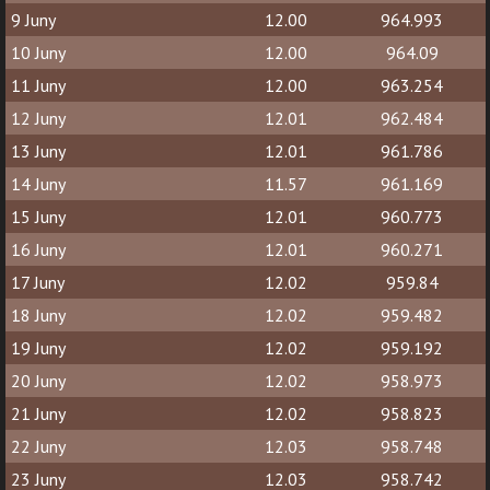
9 Juny
12.00
964.993
10 Juny
12.00
964.09
11 Juny
12.00
963.254
12 Juny
12.01
962.484
13 Juny
12.01
961.786
14 Juny
11.57
961.169
15 Juny
12.01
960.773
16 Juny
12.01
960.271
17 Juny
12.02
959.84
18 Juny
12.02
959.482
19 Juny
12.02
959.192
20 Juny
12.02
958.973
21 Juny
12.02
958.823
22 Juny
12.03
958.748
23 Juny
12.03
958.742