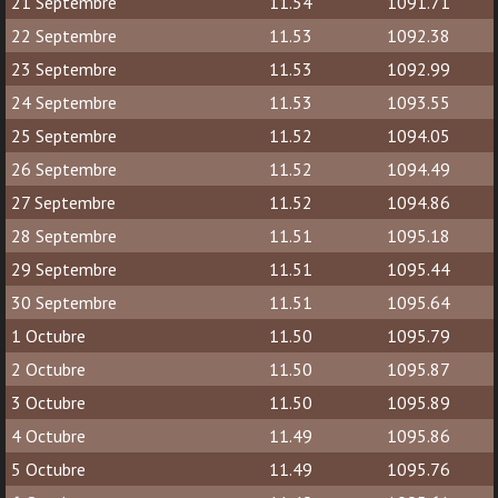
21 Septembre
11.54
1091.71
22 Septembre
11.53
1092.38
23 Septembre
11.53
1092.99
24 Septembre
11.53
1093.55
25 Septembre
11.52
1094.05
26 Septembre
11.52
1094.49
27 Septembre
11.52
1094.86
28 Septembre
11.51
1095.18
29 Septembre
11.51
1095.44
30 Septembre
11.51
1095.64
1 Octubre
11.50
1095.79
2 Octubre
11.50
1095.87
3 Octubre
11.50
1095.89
4 Octubre
11.49
1095.86
5 Octubre
11.49
1095.76