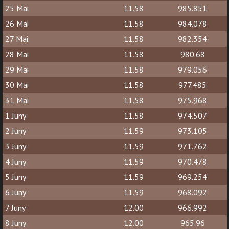
25 Mai
11.58
985.851
26 Mai
11.58
984.078
27 Mai
11.58
982.354
28 Mai
11.58
980.68
29 Mai
11.58
979.056
30 Mai
11.58
977.485
31 Mai
11.58
975.968
1 Juny
11.58
974.507
2 Juny
11.59
973.105
3 Juny
11.59
971.762
4 Juny
11.59
970.478
5 Juny
11.59
969.254
6 Juny
11.59
968.092
7 Juny
12.00
966.992
8 Juny
12.00
965.96