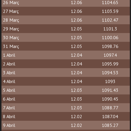
26 Març
12.06
1104.65
27 Març
12.06
1103.59
28 Març
12.06
1102.47
29 Març
12.05
1101.3
30 Març
12.05
1100.06
31 Març
12.05
1098.76
1 Abril
12.04
1097.4
2 Abril
12.04
1095.99
3 Abril
12.04
1094.53
4 Abril
12.04
1093
5 Abril
12.03
1091.43
6 Abril
12.03
1090.45
7 Abril
12.03
1088.77
8 Abril
12.02
1087.04
9 Abril
12.02
1085.27