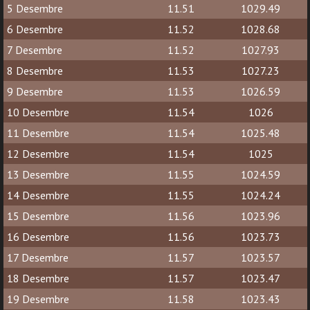
5 Desembre
11.51
1029.49
6 Desembre
11.52
1028.68
7 Desembre
11.52
1027.93
8 Desembre
11.53
1027.23
9 Desembre
11.53
1026.59
10 Desembre
11.54
1026
11 Desembre
11.54
1025.48
12 Desembre
11.54
1025
13 Desembre
11.55
1024.59
14 Desembre
11.55
1024.24
15 Desembre
11.56
1023.96
16 Desembre
11.56
1023.73
17 Desembre
11.57
1023.57
18 Desembre
11.57
1023.47
19 Desembre
11.58
1023.43