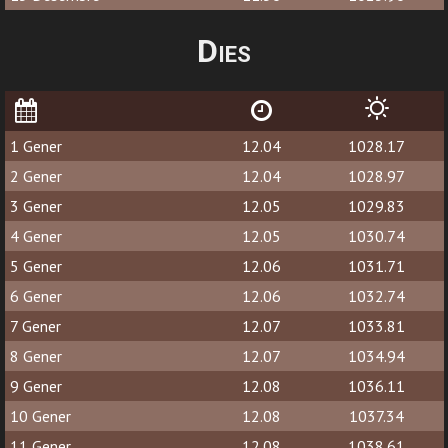
Dies
1 Gener
12.04
1028.17
2 Gener
12.04
1028.97
3 Gener
12.05
1029.83
4 Gener
12.05
1030.74
5 Gener
12.06
1031.71
6 Gener
12.06
1032.74
7 Gener
12.07
1033.81
8 Gener
12.07
1034.94
9 Gener
12.08
1036.11
10 Gener
12.08
1037.34
11 Gener
12.08
1038.61