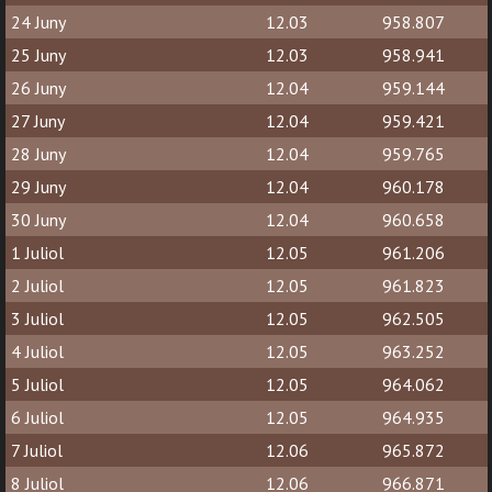
24 Juny
12.03
958.807
25 Juny
12.03
958.941
26 Juny
12.04
959.144
27 Juny
12.04
959.421
28 Juny
12.04
959.765
29 Juny
12.04
960.178
30 Juny
12.04
960.658
1 Juliol
12.05
961.206
2 Juliol
12.05
961.823
3 Juliol
12.05
962.505
4 Juliol
12.05
963.252
5 Juliol
12.05
964.062
6 Juliol
12.05
964.935
7 Juliol
12.06
965.872
8 Juliol
12.06
966.871