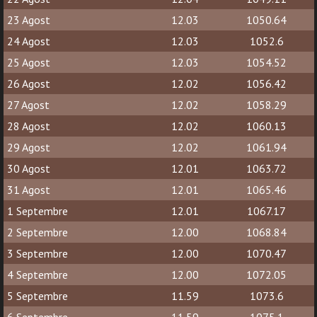
23 Agost
12.03
1050.64
24 Agost
12.03
1052.6
25 Agost
12.03
1054.52
26 Agost
12.02
1056.42
27 Agost
12.02
1058.29
28 Agost
12.02
1060.13
29 Agost
12.02
1061.94
30 Agost
12.01
1063.72
31 Agost
12.01
1065.46
1 Septembre
12.01
1067.17
2 Septembre
12.00
1068.84
3 Septembre
12.00
1070.47
4 Septembre
12.00
1072.05
5 Septembre
11.59
1073.6