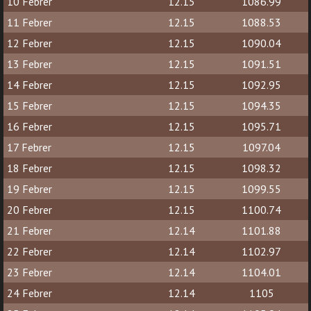
10 Febrer
12.15
1086.99
11 Febrer
12.15
1088.53
12 Febrer
12.15
1090.04
13 Febrer
12.15
1091.51
14 Febrer
12.15
1092.95
15 Febrer
12.15
1094.35
16 Febrer
12.15
1095.71
17 Febrer
12.15
1097.04
18 Febrer
12.15
1098.32
19 Febrer
12.15
1099.55
20 Febrer
12.15
1100.74
21 Febrer
12.14
1101.88
22 Febrer
12.14
1102.97
23 Febrer
12.14
1104.01
24 Febrer
12.14
1105