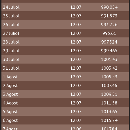
24 Juliol
12.07
990.054
25 Juliol
12.07
991.873
26 Juliol
12.07
993.726
27 Juliol
12.07
995.61
28 Juliol
12.07
997.524
29 Juliol
12.07
999.465
30 Juliol
12.07
1001.43
31 Juliol
12.07
1003.42
1 Agost
12.07
1005.43
2 Agost
12.07
1007.46
3 Agost
12.07
1009.51
4 Agost
12.07
1011.58
5 Agost
12.07
1013.65
6 Agost
12.07
1015.74
7 Agost
12.06
1017.84