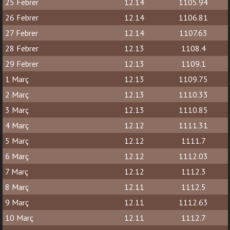
25 Febrer
12.14
1105.94
26 Febrer
12.14
1106.81
27 Febrer
12.14
1107.63
28 Febrer
12.13
1108.4
29 Febrer
12.13
1109.1
1 Març
12.13
1109.75
2 Març
12.13
1110.33
3 Març
12.13
1110.85
4 Març
12.12
1111.31
5 Març
12.12
1111.7
6 Març
12.12
1112.03
7 Març
12.12
1112.3
8 Març
12.11
1112.5
9 Març
12.11
1112.63
10 Març
12.11
1112.7