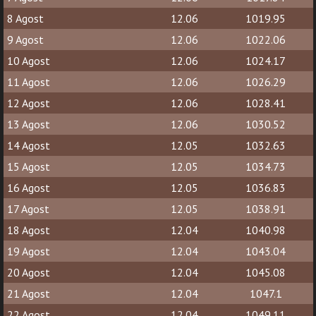
8 Agost
12.06
1019.95
9 Agost
12.06
1022.06
10 Agost
12.06
1024.17
11 Agost
12.06
1026.29
12 Agost
12.06
1028.41
13 Agost
12.06
1030.52
14 Agost
12.05
1032.63
15 Agost
12.05
1034.73
16 Agost
12.05
1036.83
17 Agost
12.05
1038.91
18 Agost
12.04
1040.98
19 Agost
12.04
1043.04
20 Agost
12.04
1045.08
21 Agost
12.04
1047.1
22 Agost
12.04
1049.11