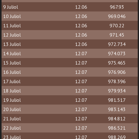
9 Juliol
12.06
967.93
10 Juliol
12.06
969.046
11 Juliol
12.06
970.22
12 Juliol
12.06
971.45
13 Juliol
12.06
972.734
14 Juliol
12.07
974.073
15 Juliol
12.07
975.465
16 Juliol
12.07
976.906
17 Juliol
12.07
978.396
18 Juliol
12.07
979.934
19 Juliol
12.07
981.517
20 Juliol
12.07
983.143
21 Juliol
12.07
984.812
22 Juliol
12.07
986.521
23 Juliol
12.07
988.269