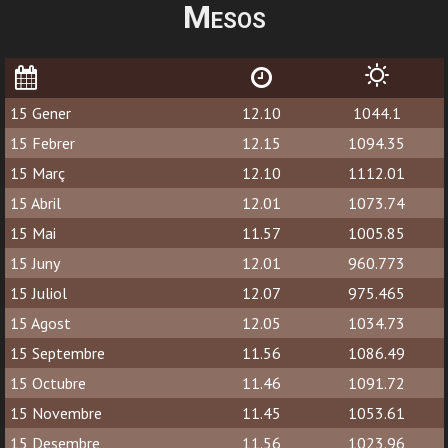
Mesos
15 Gener
12.10
1044.1
15 Febrer
12.15
1094.35
15 Març
12.10
1112.01
15 Abril
12.01
1073.74
15 Mai
11.57
1005.85
15 Juny
12.01
960.773
15 Juliol
12.07
975.465
15 Agost
12.05
1034.73
15 Septembre
11.56
1086.49
15 Octubre
11.46
1091.72
15 Novembre
11.45
1053.61
15 Desembre
11.56
1023.96