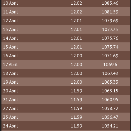
10 Abril
12.02
1083.46
11 Abril
12.02
1081.59
12 Abril
12.01
1079.69
13 Abril
12.01
1077.75
14 Abril
12.01
1075.76
15 Abril
12.01
1073.74
16 Abril
12.00
1071.69
17 Abril
12.00
1069.6
18 Abril
12.00
1067.48
19 Abril
12.00
1065.33
20 Abril
11.59
1063.15
21 Abril
11.59
1060.95
22 Abril
11.59
1058.72
23 Abril
11.59
1056.47
24 Abril
11.59
1054.21