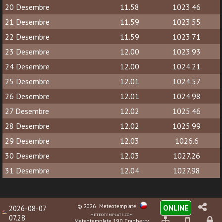
20 Desembre
11.58
1023.46
21 Desembre
11.59
1023.55
22 Desembre
11.59
1023.71
23 Desembre
12.00
1023.93
24 Desembre
12.00
1024.21
25 Desembre
12.01
1024.57
26 Desembre
12.01
1024.98
27 Desembre
12.02
1025.46
28 Desembre
12.02
1025.99
29 Desembre
12.03
1026.6
30 Desembre
12.03
1027.26
31 Desembre
12.04
1027.98
© 2026
Meteotemplate
ONLINE
2026-08-07
meteotemplate.com
07.28
Meteotemplate 19.0 Cranberry