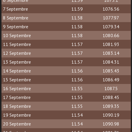
6 Septembre
11.59
1075.1
7 Septembre
11.59
1076.56
8 Septembre
11.58
1077.97
9 Septembre
11.58
1079.34
10 Septembre
11.58
1080.66
11 Septembre
11.57
1081.93
12 Septembre
11.57
1083.14
13 Septembre
11.57
1084.31
14 Septembre
11.56
1085.43
15 Septembre
11.56
1086.49
16 Septembre
11.55
1087.5
17 Septembre
11.55
1088.45
18 Septembre
11.55
1089.35
19 Septembre
11.54
1090.19
20 Septembre
11.54
1090.98