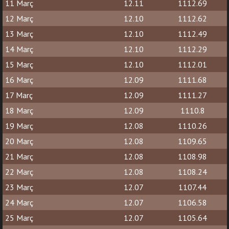
11 Març
12.11
1112.69
12 Març
12.10
1112.62
13 Març
12.10
1112.49
14 Març
12.10
1112.29
15 Març
12.10
1112.01
16 Març
12.09
1111.68
17 Març
12.09
1111.27
18 Març
12.09
1110.8
19 Març
12.08
1110.26
20 Març
12.08
1109.65
21 Març
12.08
1108.98
22 Març
12.08
1108.24
23 Març
12.07
1107.44
24 Març
12.07
1106.58
25 Març
12.07
1105.64